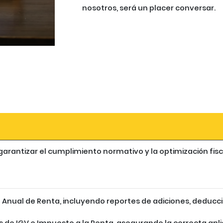
nosotros, será un placer conversar.
garantizar el cumplimiento normativo y la optimización fi
a Anual de Renta, incluyendo reportes de adiciones, deducc
de IGV e Impuesto a la Renta, asegurando la correcta apli