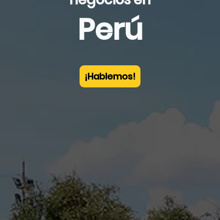
Perú
¡Hablemos!