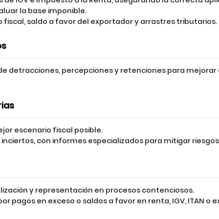
aluar la base imponible.
 fiscal, saldo a favor del exportador y arrastres tributarios.
os
de detracciones, percepciones y retenciones para mejorar e
rias
jor escenario fiscal posible.
inciertos, con informes especializados para mitigar riesgos
lización y representación en procesos contenciosos.
por pagos en exceso o saldos a favor en renta, IGV, ITAN o 