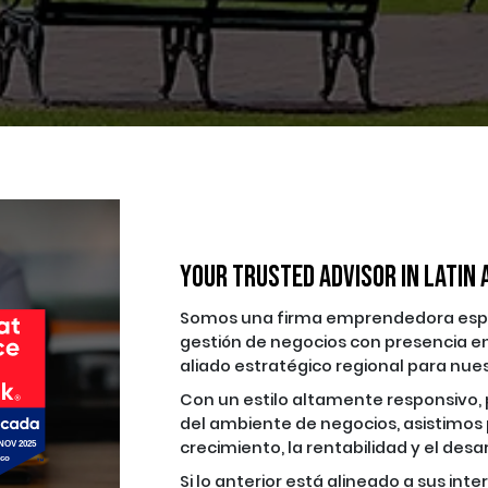
Your Trusted Advisor in LATIN
Somos una firma emprendedora especi
gestión de negocios con presencia en
aliado estratégico regional para nues
Con un estilo altamente responsivo,
del ambiente de negocios, asistimos
crecimiento, la rentabilidad y el desar
Si lo anterior está alineado a sus in