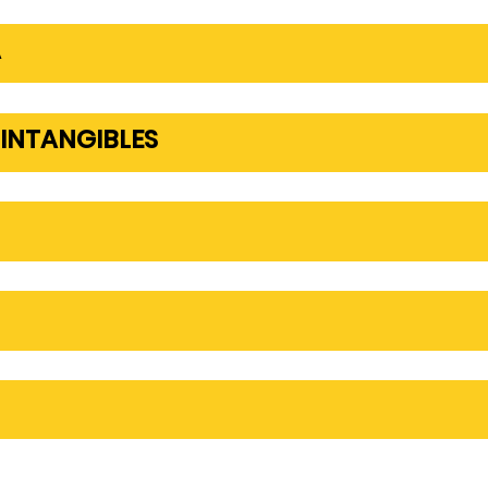
A
 INTANGIBLES