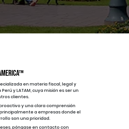
 AMERICA™
alizada en materia fiscal, legal y
 Perú y LATAM, cuya misión es ser un
tros clientes.
 proactivo y una clara comprensión
 principalmente a empresas donde el
rollo son una prioridad.
tereses, póngase en contacto con