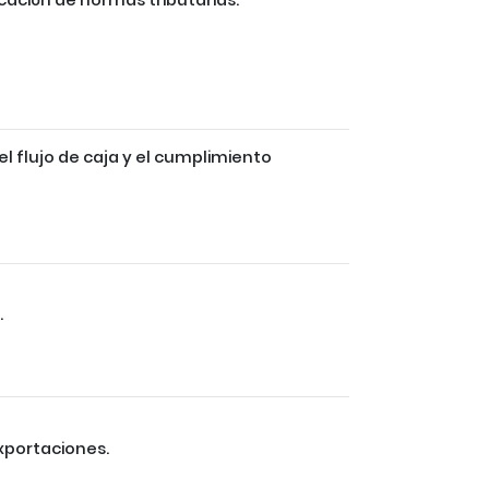
l flujo de caja y el cumplimiento
.
exportaciones.