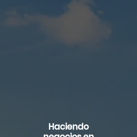
Haciendo
negocios en